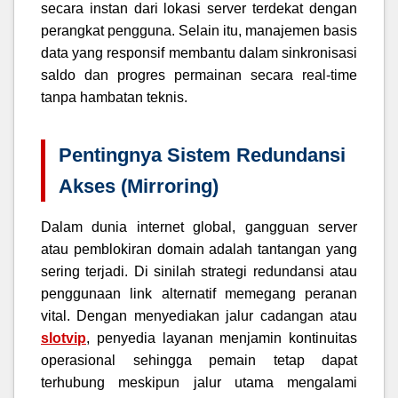
secara instan dari lokasi server terdekat dengan
perangkat pengguna. Selain itu, manajemen basis
data yang responsif membantu dalam sinkronisasi
saldo dan progres permainan secara real-time
tanpa hambatan teknis.
Pentingnya Sistem Redundansi
Akses (Mirroring)
Dalam dunia internet global, gangguan server
atau pemblokiran domain adalah tantangan yang
sering terjadi. Di sinilah strategi redundansi atau
penggunaan link alternatif memegang peranan
vital. Dengan menyediakan jalur cadangan atau
slotvip
, penyedia layanan menjamin kontinuitas
operasional sehingga pemain tetap dapat
terhubung meskipun jalur utama mengalami