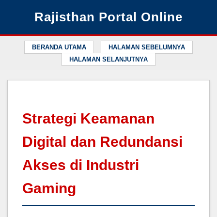
Rajisthan Portal Online
BERANDA UTAMA
HALAMAN SEBELUMNYA
HALAMAN SELANJUTNYA
Strategi Keamanan
Digital dan Redundansi
Akses di Industri
Gaming